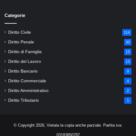
Categorie
Diritto Civile
114
Diritto Penale
30
Diritto di Famiglia
15
Diritto del Lavoro
13
Diritto Bancario
9
Diritto Commerciale
4
Diritto Amministrativo
2
Diritto Tributario
1
© Copyright 2026, Vietata la copia anche parziale. Partita iva:
03183850787