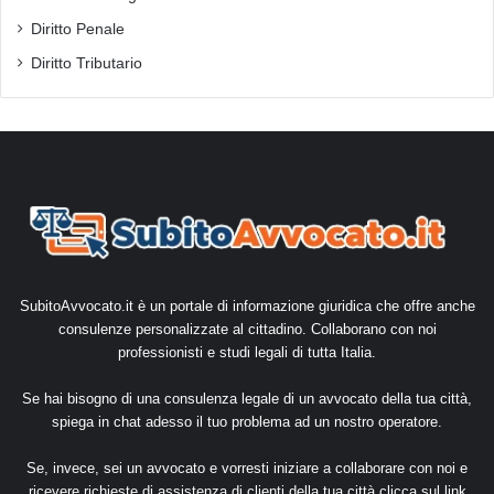
Diritto Penale
Diritto Tributario
SubitoAvvocato.it è un portale di informazione giuridica che offre anche
consulenze personalizzate al cittadino. Collaborano con noi
professionisti e studi legali di tutta Italia.
Se hai bisogno di una consulenza legale di un avvocato della tua città,
spiega in chat adesso il tuo problema ad un nostro operatore.
Se, invece, sei un avvocato e vorresti iniziare a collaborare con noi e
ricevere richieste di assistenza di clienti della tua città clicca sul link