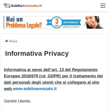
M
Home
Informativa Privacy
Informativa ai sensi dell’art. 13 del Regolamento
Europeo 2016/679 (cd. GDPR) per il trattamento dei
dati personali degli utenti che si collegano al sito
web
www.subitoavvocato.it
Gentile Utente,