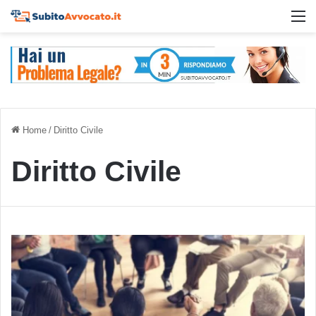
M
Home
/
Diritto Civile
Diritto Civile