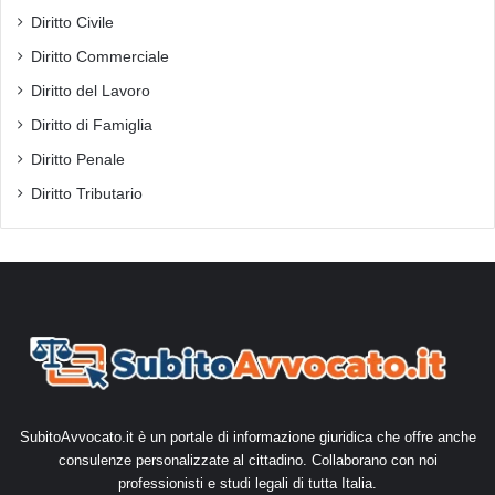
Diritto Civile
Diritto Commerciale
Diritto del Lavoro
Diritto di Famiglia
Diritto Penale
Diritto Tributario
SubitoAvvocato.it è un portale di informazione giuridica che offre anche
consulenze personalizzate al cittadino. Collaborano con noi
professionisti e studi legali di tutta Italia.