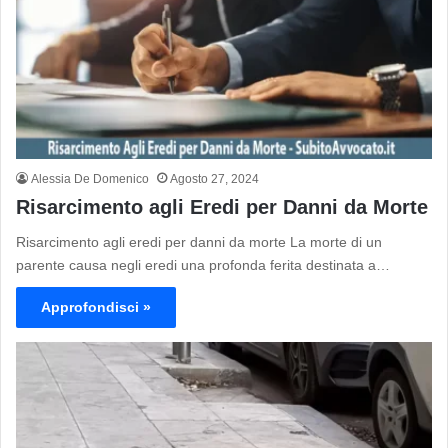
Alessia De Domenico
Agosto 27, 2024
Risarcimento agli Eredi per Danni da Morte
Risarcimento agli eredi per danni da morte La morte di un
parente causa negli eredi una profonda ferita destinata a…
Approfondisci »