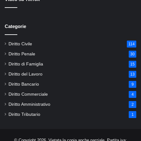
Categorie
Diritto Civile
114
Diritto Penale
30
Diritto di Famiglia
15
Diritto del Lavoro
13
Diritto Bancario
9
Diritto Commerciale
4
Diritto Amministrativo
2
Diritto Tributario
1
© Copyright 2026, Vietata la copia anche parziale. Partita iva: