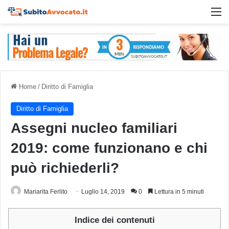
M
Home
/
Diritto di Famiglia
Diritto di Famiglia
Assegni nucleo familiari
2019: come funzionano e chi
può richiederli?
Mariarita Ferlito
Luglio 14, 2019
0
Lettura in 5 minuti
Indice dei contenuti