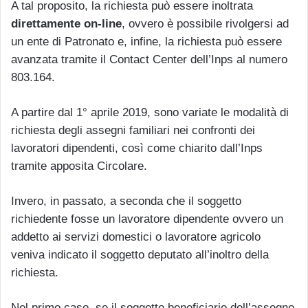
A tal proposito, la richiesta può essere inoltrata
direttamente on-line
, ovvero è possibile rivolgersi ad
un ente di Patronato e, infine, la richiesta può essere
avanzata tramite il Contact Center dell’Inps al numero
803.164.
A partire dal 1° aprile 2019, sono variate le modalità di
richiesta degli assegni familiari nei confronti dei
lavoratori dipendenti, così come chiarito dall’Inps
tramite apposita Circolare.
Invero, in passato, a seconda che il soggetto
richiedente fosse un lavoratore dipendente ovvero un
addetto ai servizi domestici o lavoratore agricolo
veniva indicato il soggetto deputato all’inoltro della
richiesta.
Nel primo caso, se il soggetto beneficiario dell’assegno