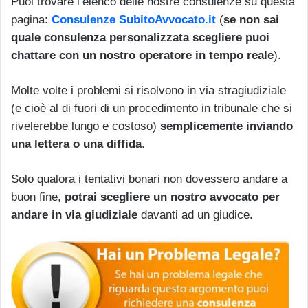
Puoi trovare l’elenco delle nostre consulenze su questa
pagina:
Consulenze SubitoAvvocato.it
(
se non sai
quale consulenza personalizzata scegliere puoi
chattare con un nostro operatore in tempo reale
).
Molte volte i problemi si risolvono in via stragiudiziale
(e cioè al di fuori di un procedimento in tribunale che si
rivelerebbe lungo e costoso)
semplicemente inviando
una lettera o una diffida
.
Solo qualora i tentativi bonari non dovessero andare a
buon fine,
potrai scegliere un nostro avvocato per
andare in via giudiziale
davanti ad un giudice.