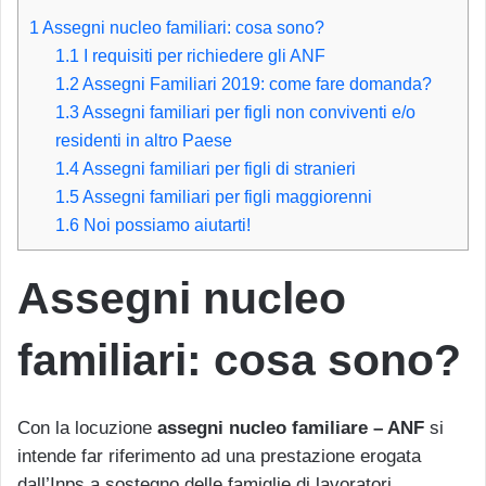
1
Assegni nucleo familiari: cosa sono?
1.1
I requisiti per richiedere gli ANF
1.2
Assegni Familiari 2019: come fare domanda?
1.3
Assegni familiari per figli non conviventi e/o
residenti in altro Paese
1.4
Assegni familiari per figli di stranieri
1.5
Assegni familiari per figli maggiorenni
1.6
Noi possiamo aiutarti!
Assegni nucleo
familiari: cosa sono?
Con la locuzione
assegni nucleo familiare – ANF
si
intende far riferimento ad una prestazione erogata
dall’Inps a sostegno delle famiglie di lavoratori