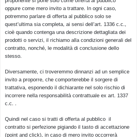
proponente si pone solo come offerta al pubblico
oppure come mero invito a trattare. In ogni caso,
potremmo parlare di offerta al pubblico solo se
quest’ultima sia completa, ai sensi dell’art. 1336 c.c.,
cioè quando contenga una descrizione dettagliata dei
prodotti o servizi, il richiamo alla condizioni generali del
contratto, nonché, le modalità di conclusione dello
stesso.
Diversamente, ci troveremmo dinnanzi ad un semplice
invito a proporre, che comporterebbe il sorgere di
trattativa, esponendo il dichiarante nel solo rischio di
incorrere nella responsabilità contrattuale ex art. 1337
c.c. .
Quindi nel caso si tratti di offerta al pubblico il
contratto si perfezione pigiando il tasto di accettazione
(point and click), in caso di mero invito occorrerà