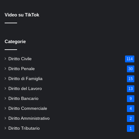
Video su TikTok
Categorie
Diritto Civile
114
Diritto Penale
30
Diritto di Famiglia
15
Diritto del Lavoro
13
Diritto Bancario
9
Diritto Commerciale
4
Diritto Amministrativo
2
Diritto Tributario
1