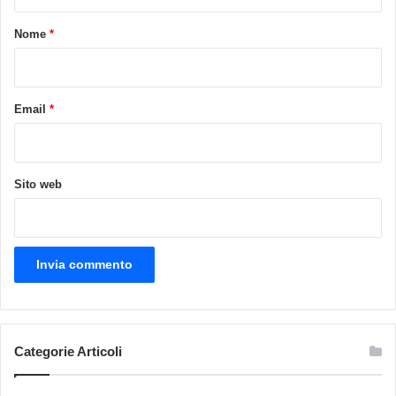
t
o
Nome
*
*
Email
*
Sito web
Categorie Articoli