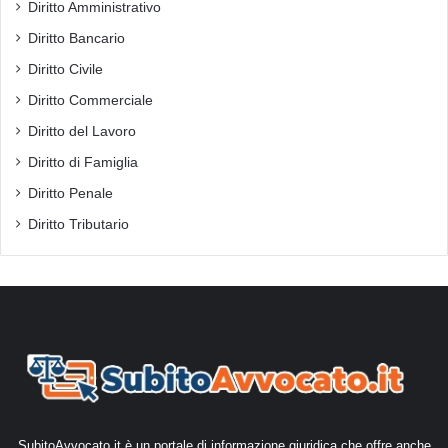
Diritto Amministrativo
Diritto Bancario
Diritto Civile
Diritto Commerciale
Diritto del Lavoro
Diritto di Famiglia
Diritto Penale
Diritto Tributario
SubitoAvvocato.it è un portale di informazione giuridica che offre anche