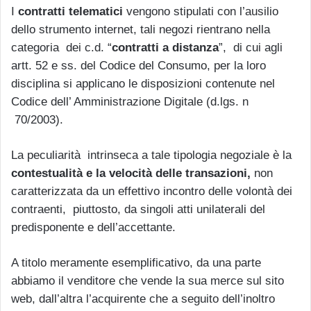
I
contratti telematici
vengono stipulati con l’ausilio
dello strumento internet, tali negozi rientrano nella
categoria dei c.d. “
contratti a distanza
”, di cui agli
artt. 52 e ss. del Codice del Consumo, per la loro
disciplina si applicano le disposizioni contenute nel
Codice dell’ Amministrazione Digitale (d.lgs. n
70/2003).
La peculiarità intrinseca a tale tipologia negoziale è la
contestualità e la velocità delle transazioni,
non
caratterizzata da un effettivo incontro delle volontà dei
contraenti, piuttosto, da singoli atti unilaterali del
predisponente e dell’accettante.
A titolo meramente esemplificativo, da una parte
abbiamo il venditore che vende la sua merce sul sito
web, dall’altra l’acquirente che a seguito dell’inoltro