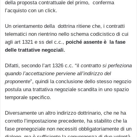
della proposta contrattuale del primo, conferma
l’acquisto con un click.
Un orientamento della dottrina ritiene che, i contratti
telematici non rientrino nello schema codicistico di cui
agli art 1321 e ss del c.c.,
poiché assente è la fase
delle trattative negoziali.
Difatti, secondo l’art 1326 c.c. “il
contratto si perfeziona
quando l’accettazione perviene all’indirizzo del
proponente
”, quindi la conclusione dello stesso negozio
postula una trattativa negoziale scandita in uno spazio
temporale specifico.
Diversamente un altro indirizzo dottrinario, che ne ha
corretto l’impostazione precedente, ha stabilito che la
fase prenegoziale non necessiti obbligatoriamente di un
dialogo, ma è sufficiente la convergenza di due volontà