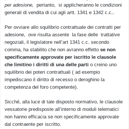
per adesione,
pertanto, si applicheranno le condizioni
generali di vendita di cui agli artt. 1341 e 1342 c.c..
Per ovviare allo squilibrio contrattuale dei contratti per
adesione, ove risulta assente la fase delle trattative
negoziali, il legislatore nell’art 1341 c.c. secondo
comma, ha stabilito che non avranno effetto
se non
specificamente approvate per iscritto le clausole
che limitino i diritti di una delle parti
o creino uno
squilibrio dei poteri contrattuali ( ad esempio
impediscano il diritto di recesso o deroghino la
competenza del foro competente).
Sicché, alla luce di tale disposto normativo, le clausole
vessatorie predisposte all’interno di moduli telematici
non hanno efficacia se non specificamente approvate
dal contraente per iscritto.