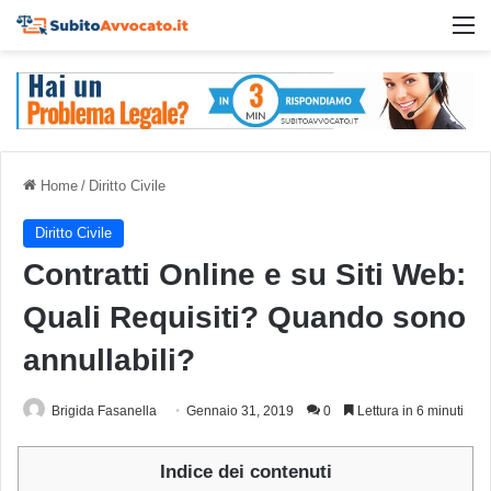
M
Home
/
Diritto Civile
Diritto Civile
Contratti Online e su Siti Web:
Quali Requisiti? Quando sono
annullabili?
Brigida Fasanella
Gennaio 31, 2019
0
Lettura in 6 minuti
Indice dei contenuti