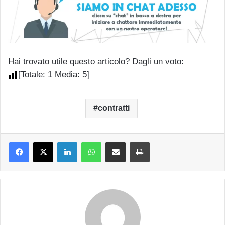
Hai trovato utile questo articolo? Dagli un voto:
[Totale:
1
Media:
5
]
contratti
LinkedIn
WhatsApp
Condividi via mail
Stampa