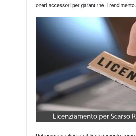
oneri accessori per garantirne il rendimento.
Potremmo qualificare il licenziamento come