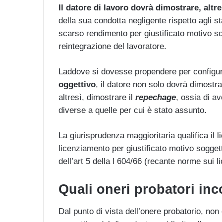
Il datore di lavoro dovrà dimostrare, altr
della sua condotta negligente rispetto agli stan
scarso rendimento per giustificato motivo so
reintegrazione del lavoratore.
Laddove si dovesse propendere per configur
oggettivo
, il datore non solo dovrà dimostr
altresì, dimostrare il
repechage
, ossia di av
diverse a quelle per cui è stato assunto.
La giurisprudenza maggioritaria qualifica i
licenziamento per giustificato motivo sogget
dell’art 5 della l 604/66 (recante norme sui l
Quali oneri probatori in
Dal punto di vista dell’onere probatorio, non 