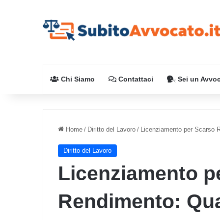
Chi Siamo
Contattaci
Sei un Avvo
Home
/
Diritto del Lavoro
/
Licenziamento per Scarso 
Diritto del Lavoro
Licenziamento p
Rendimento: Qua