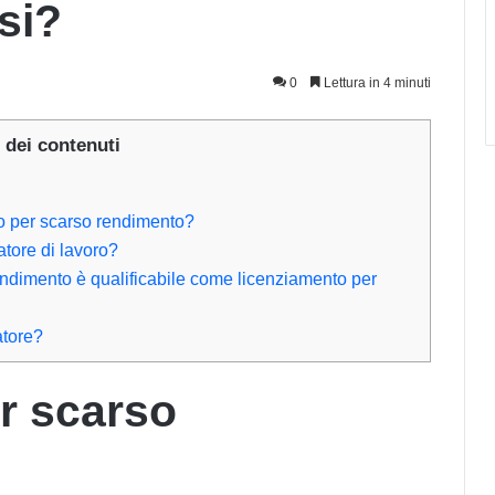
si?
0
Lettura in 4 minuti
 dei contenuti
to per scarso rendimento?
tore di lavoro?
ndimento è qualificabile come licenziamento per
atore?
r scarso