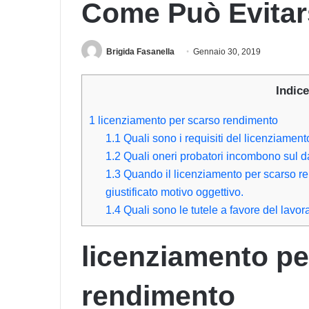
Come Può Evitar
Brigida Fasanella
Gennaio 30, 2019
Indice
1
licenziamento per scarso rendimento
1.1
Quali sono i requisiti del licenziamen
1.2
Quali oneri probatori incombono sul da
1.3
Quando il licenziamento per scarso re
giustificato motivo oggettivo.
1.4
Quali sono le tutele a favore del lavor
licenziamento pe
rendimento