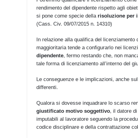
rendimento del dipendente rispetto agli obietti
si pone come specie della
risoluzione per
(Cass. Civ. 09/07/2015 n. 14310)
In relazione alla qualifica del licenziament
maggioritaria tende a configurarlo nei licenz
dipendente
, fermo restando che, non manca
tale forma di licenziamento all’interno del gi
Le conseguenze e le implicazioni, anche sul
differenti.
Qualora si dovesse inquadrare lo scarso re
giustificato motivo soggettivo
, il datore 
imputabili al lavoratore seguendo la procedur
codice disciplinare e della contrattazione col