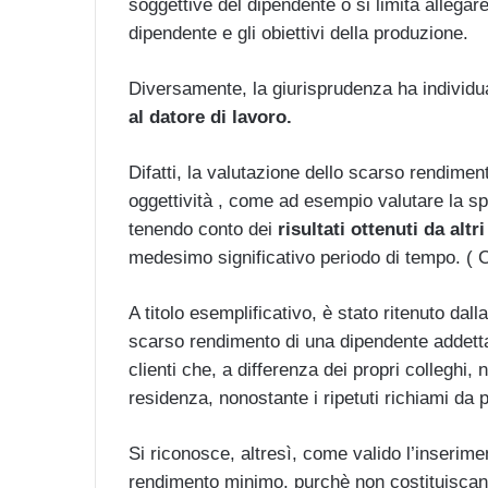
soggettive del dipendente o si limita allegar
dipendente e gli obiettivi della produzione.
Diversamente, la giurisprudenza ha individu
al datore di lavoro.
Difatti, la valutazione dello scarso rendimen
oggettività , come ad esempio valutare la s
tenendo conto dei
risultati ottenuti da alt
medesimo significativo periodo di tempo. ( 
A titolo esemplificativo, è stato ritenuto dal
scarso rendimento di una dipendente addetta
clienti che, a differenza dei propri colleghi
residenza, nonostante i ripetuti richiami da 
Si riconosce, altresì, come valido l’inserimen
rendimento minimo, purchè non costituiscan