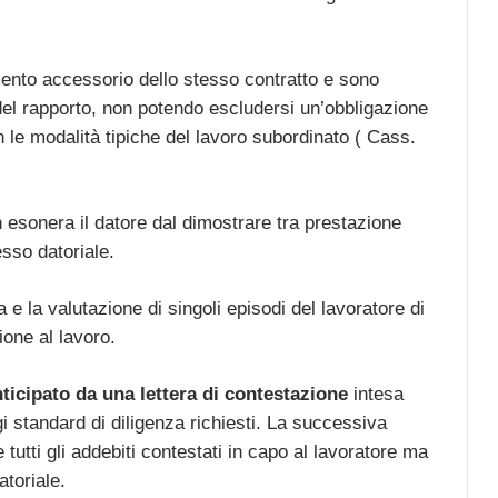
mento accessorio dello stesso contratto e sono
ca del rapporto, non potendo escludersi un’obbligazione
 le modalità tipiche del lavoro subordinato ( Cass.
n esonera il datore dal dimostrare tra prestazione
esso datoriale.
ta e la valutazione di singoli episodi del lavoratore di
ione al lavoro.
ticipato da una lettera di contestazione
intesa
 standard di diligenza richiesti. La successiva
tutti gli addebiti contestati in capo al lavoratore ma
toriale.