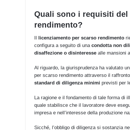
Q
uali sono i requisiti de
rendimento?
Il
licenziamento per scarso rendimento
ri
configura a seguito di una
condotta non dil
disaffezione o disinteresse
alle mansioni a 
Al riguardo, la giurisprudenza ha valutato una 
per scarso rendimento attraverso il raffronto
standard di diligenza minimi
previsti per l
La ragione e il fondamento di tale forma di ill
quale stabilisce che il lavoratore deve esegui
impresa e nell’interesse della produzione na
Sicché, l’obbligo di diligenza si sostanzia nel