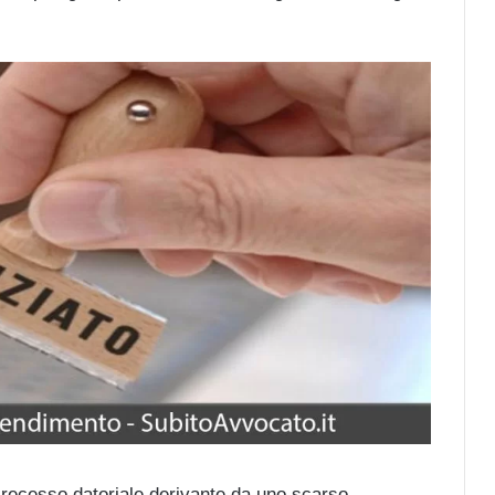
 recesso datoriale derivante da uno scarso