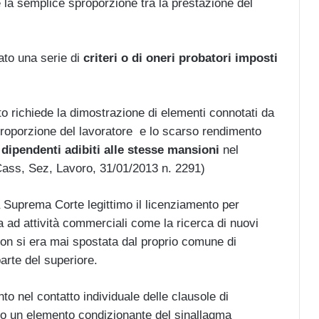
e la semplice sproporzione tra la prestazione del
ato una serie di
criteri o di oneri probatori imposti
to richiede la dimostrazione di elementi connotati da
proporzione del lavoratore e lo scarso rendimento
ri dipendenti adibiti alle stesse mansioni
nel
Cass, Sez, Lavoro, 31/01/2013 n. 2291)
la Suprema Corte legittimo il licenziamento per
 ad attività commerciali come la ricerca di nuovi
, non si era mai spostata dal proprio comune di
parte del superiore.
to nel contatto individuale delle clausole di
o un elemento condizionante del sinallagma