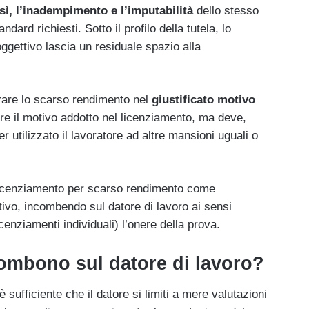
esì, l’inadempimento e l’imputabilità
dello stesso
dard richiesti. Sotto il profilo della tutela, lo
ggettivo lascia un residuale spazio alla
are lo scarso rendimento nel
giustificato motivo
are il motivo addotto nel licenziamento, ma deve,
er utilizzato il lavoratore ad altre mansioni uguali o
l licenziamento per scarso rendimento come
tivo, incombendo sul datore di lavoro ai sensi
icenziamenti individuali) l’onere della prova.
combono sul datore di lavoro?
è sufficiente che il datore si limiti a mere valutazioni