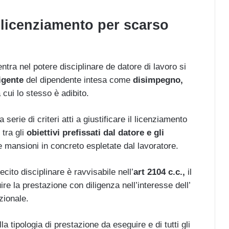
l licenziamento per scarso
entra nel potere disciplinare de datore di lavoro si
igente
del dipendente intesa come
disimpegno,
cui lo stesso è adibito.
serie di criteri atti a giustificare il licenziamento
 tra gli
obiettivi prefissati dal datore e gli
e mansioni in concreto espletate dal lavoratore.
ecito disciplinare è ravvisabile nell’
art 2104 c.c.,
il
re la prestazione con diligenza nell’interesse dell’
zionale.
la tipologia di prestazione da eseguire e di tutti gli