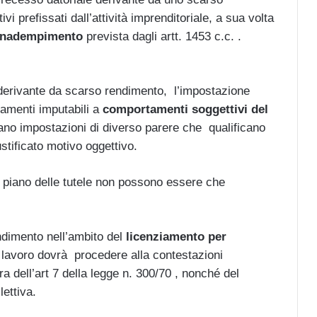
vi prefissati dall’attività imprenditoriale, a sua volta
 inadempimento
prevista dagli artt. 1453 c.c. .
o derivante da scarso rendimento, l’impostazione
iamenti imputabili a
comportamenti soggettivi del
no impostazioni di diverso parere che qualificano
ustificato motivo oggettivo.
 piano delle tutele non possono essere che
ndimento nell’ambito del
licenziamento per
di lavoro dovrà procedere alla contestazioni
a dell’art 7 della legge n. 300/70 , nonché del
lettiva.