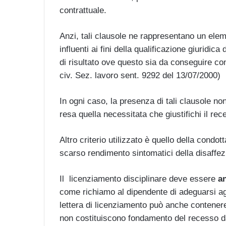
contrattuale.
Anzi, tali clausole ne rappresentano un ele
influenti ai fini della qualificazione giuridi
di risultato ove questo sia da conseguire con
civ. Sez. lavoro sent. 9292 del 13/07/2000)
In ogni caso, la presenza di tali clausole no
resa quella necessitata che giustifichi il rec
Altro criterio utilizzato è quello della condot
scarso rendimento sintomatici della disaffez
Il licenziamento disciplinare deve essere
an
come richiamo al dipendente di adeguarsi agi
lettera di licenziamento può anche contenere 
non costituiscono fondamento del recesso da