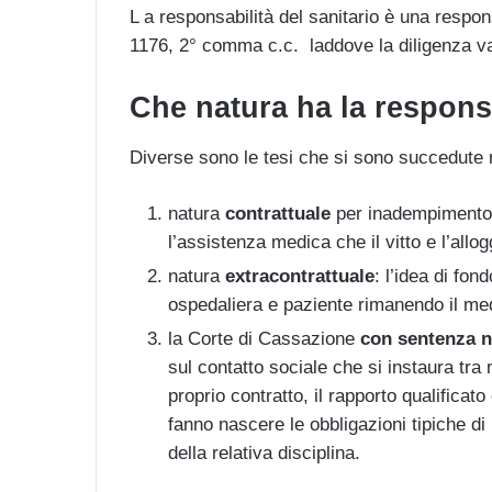
L a responsabilità del sanitario è una respons
1176, 2° comma c.c. laddove la diligenza va 
Che natura ha la respons
Diverse sono le tesi che si sono succedute 
natura
contrattuale
per inadempimento d
l’assistenza medica che il vitto e l’allog
natura
extracontrattuale
: l’idea di fon
ospedaliera e paziente rimanendo il med
la Corte di Cassazione
con sentenza n
sul contatto sociale che si instaura tra
proprio contratto, il rapporto qualificato
fanno nascere le obbligazioni tipiche d
della relativa disciplina.