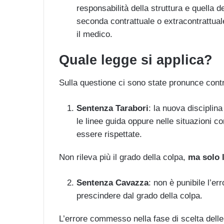
responsabilità della struttura e quella d
seconda contrattuale o extracontrattual
il medico.
Quale legge si applica?
Sulla questione ci sono state pronunce contr
Sentenza Tarabori
: la nuova disciplin
le linee guida oppure nelle situazioni c
essere rispettate.
Non rileva più il grado della colpa,
ma solo l
Sentenza Cavazza
: non è punibile l’e
prescindere dal grado della colpa.
L’errore commesso nella fase di scelta delle