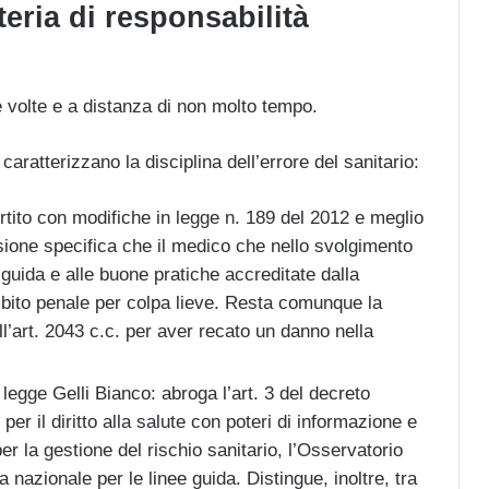
teria di responsabilità
se volte e a distanza di non molto tempo.
caratterizzano la disciplina dell’errore del sanitario:
tito con modifiche in legge n. 189 del 2012 e meglio
ione specifica che il medico che nello svolgimento
ee guida e alle buone pratiche accreditate dalla
mbito penale per colpa lieve. Resta comunque la
ll’art. 2043 c.c. per aver recato un danno nella
egge Gelli Bianco: abroga l’art. 3 del decreto
per il diritto alla salute con poteri di informazione e
 per la gestione del rischio sanitario, l’Osservatorio
 nazionale per le linee guida. Distingue, inoltre, tra