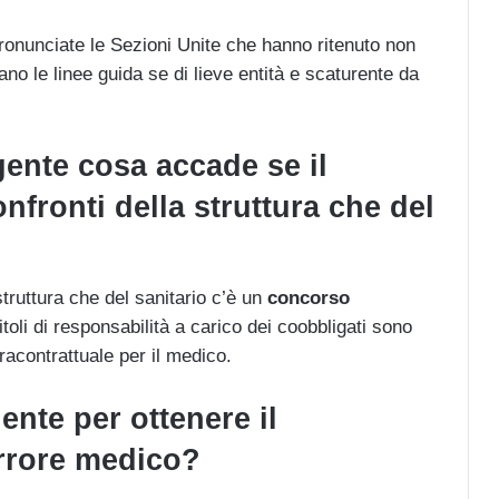
onunciate le Sezioni Unite che hanno ritenuto non
no le linee guida se di lieve entità e scaturente da
gente cosa accade se il
nfronti della struttura che del
struttura che del sanitario c’è un
concorso
toli di responsabilità a carico dei coobbligati sono
tracontrattuale per il medico.
ente per ottenere il
errore medico?