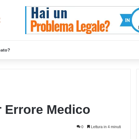
cato?
r Errore Medico
0
Lettura in 4 minuti