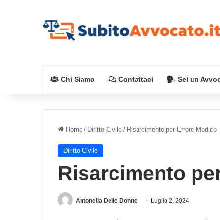
Chi Siamo
Contattaci
Sei un Avvo
Home
/
Diritto Civile
/
Risarcimento per Errore Medico
Diritto Civile
Risarcimento pe
Antonella Delle Donne
Luglio 2, 2024