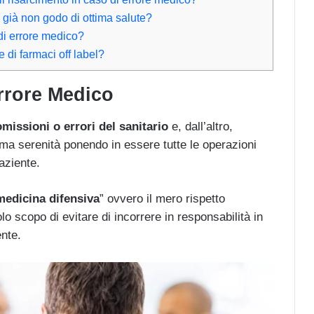
 già non godo di ottima salute?
di errore medico?
di farmaci off label?
rrore Medico
omissioni o errori del sanitario
e, dall’altro,
ma serenità ponendo in essere tutte le operazioni
aziente.
medicina difensiva
” ovvero il mero rispetto
olo scopo di evitare di incorrere in responsabilità in
nte.