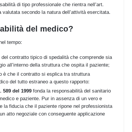
abilità di tipo professionale che rientra nell’art.
valutata secondo la natura dell’attività esercitata.
abilità del medico?
nel tempo:
el contratto tipico di spedalità che comprende sia
gio all’interno della struttura che ospita il paziente;
do è che il contratto si esplica tra struttura
ico del tutto estraneo a questo rapporto:
. 589 del 1999
fonda la responsabilità del sanitario
 medico e paziente. Pur in assenza di un vero e
 e la fiducia che il paziente ripone nel professionista
i un atto negoziale con conseguente applicazione