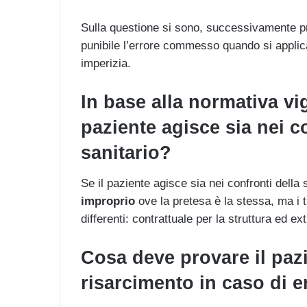
Sulla questione si sono, successivamente pr
punibile l’errore commesso quando si applica
imperizia.
In base alla normativa vi
paziente agisce sia nei co
sanitario?
Se il paziente agisce sia nei confronti della 
improprio
ove la pretesa è la stessa, ma i ti
differenti: contrattuale per la struttura ed ex
Cosa deve provare il pazi
risarcimento in caso di 