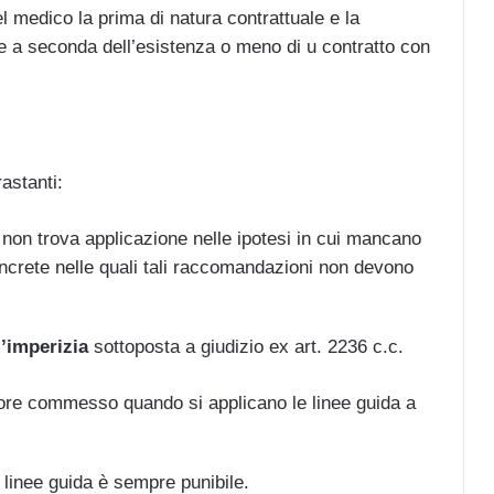
el medico la prima di natura contrattuale e la
e a seconda dell’esistenza o meno di u contratto con
astanti:
a non trova applicazione nelle ipotesi in cui mancano
oncrete nelle quali tali raccomandazioni non devono
’imperizia
sottoposta a giudizio ex art. 2236 c.c.
rrore commesso quando si applicano le linee guida a
 linee guida è sempre punibile.