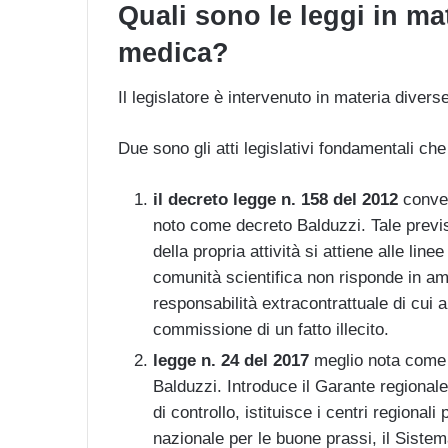
Quali sono le leggi in ma
medica?
Il legislatore è intervenuto in materia diver
Due sono gli atti legislativi fondamentali che 
il decreto legge n. 158 del 2012
conver
noto come decreto Balduzzi. Tale previs
della propria attività si attiene alle lin
comunità scientifica non risponde in a
responsabilità extracontrattuale di cui a
commissione di un fatto illecito.
legge n. 24 del 2017
meglio nota come l
Balduzzi. Introduce il Garante regionale 
di controllo, istituisce i centri regionali
nazionale per le buone prassi, il Sistema