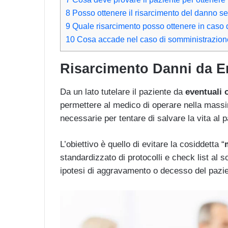
8
Posso ottenere il risarcimento del danno se
9
Quale risarcimento posso ottenere in caso 
10
Cosa accade nel caso di somministrazione 
Risarcimento Danni da E
Da un lato tutelare il paziente da
eventuali 
permettere al medico di operare nella massi
necessarie per tentare di salvare la vita al p
L’obiettivo è quello di evitare la cosiddetta “
standardizzato di protocolli e check list al s
ipotesi di aggravamento o decesso del pazie