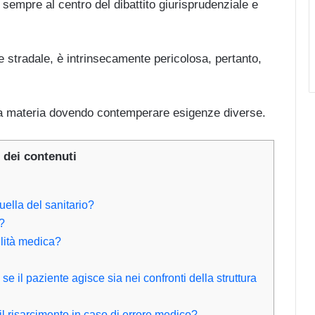
 sempre al centro del dibattito giurisprudenziale e
ne stradale, è intrinsecamente pericolosa, pertanto,
ulla materia dovendo contemperare esigenze diverse.
 dei contenuti
uella del sanitario?
?
ilità medica?
 il paziente agisce sia nei confronti della struttura
l risarcimento in caso di errore medico?