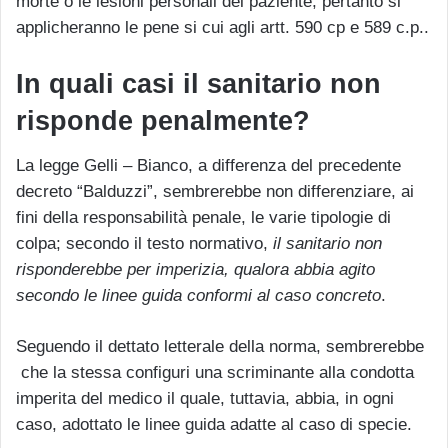
morte o le lesioni personali del paziente, pertanto si
applicheranno le pene si cui agli artt. 590 cp e 589 c.p..
In quali casi il sanitario non
risponde penalmente?
La legge Gelli – Bianco, a differenza del precedente
decreto “Balduzzi”, sembrerebbe non differenziare, ai
fini della responsabilità penale, le varie tipologie di
colpa; secondo il testo normativo,
il sanitario non
risponderebbe per imperizia, qualora abbia agito
secondo le linee guida conformi al caso concreto
.
Seguendo il dettato letterale della norma, sembrerebbe
che la stessa configuri una scriminante alla condotta
imperita del medico il quale, tuttavia, abbia, in ogni
caso, adottato le linee guida adatte al caso di specie.