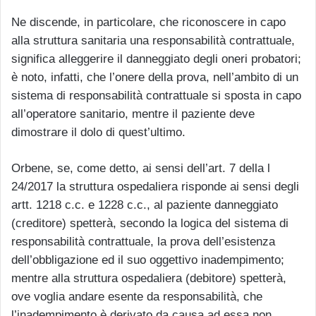
Ne discende, in particolare, che riconoscere in capo
alla struttura sanitaria una responsabilità contrattuale,
significa alleggerire il danneggiato degli oneri probatori;
è noto, infatti, che l’onere della prova, nell’ambito di un
sistema di responsabilità contrattuale si sposta in capo
all’operatore sanitario, mentre il paziente deve
dimostrare il dolo di quest’ultimo.
Orbene, se, come detto, ai sensi dell’art. 7 della l
24/2017 la struttura ospedaliera risponde ai sensi degli
artt. 1218 c.c. e 1228 c.c., al paziente danneggiato
(creditore) spetterà, secondo la logica del sistema di
responsabilità contrattuale, la prova dell’esistenza
dell’obbligazione ed il suo oggettivo inadempimento;
mentre alla struttura ospedaliera (debitore) spetterà,
ove voglia andare esente da responsabilità, che
l’inadempimento è derivato da causa ad essa non