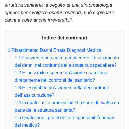
struttura sanitaria, a seguito di una sintomatologia
oppure per svolgere esami routinari, può cagionare
danni a volte anche irreversibili.
Indice dei contenuti
1
Risarcimento Danni Errata Diagnosi Medica
1.1
Il paziente può agire per ottenere il risarcimento
dei danni nei confronti della struttura ospedaliera?
1.2
E’ possibile esperire un’azione risarcitoria
direttamente nei confronti del sanitario?
1.3
E’ esperibile un’azione diretta nei confronti
dell’assicurazione?
1.4
In quali casi è ammissibile l’azione di rivalsa da
parte della struttura sanitaria?
1.5
Quali sono i profili della responsabilità penale
del medico?