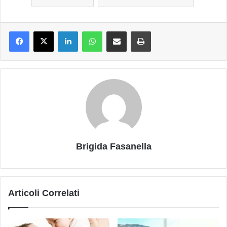
LinkedIn
WhatsApp
Condividi via mail
Stampa
Brigida Fasanella
Articoli Correlati