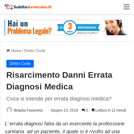
M
Home
/
Diritto Civile
Diritto Civile
Risarcimento Danni Errata
Diagnosi Medica
Cosa si intende per errata diagnosi medica?
Brigida Fasanella
Giugno 13, 2019
0
Lettura in 11 minuti
L’ errata diagnosi fatta da un esercente la professione
sanitaria ad un paziente, il quale si è rivolto ad una