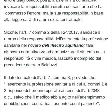
errore diagnostico, potrà, anche in via cumulativa
invocare la responsabilità diretta del sanitario che ha
commesso l’errore: ma la sua responsabilità in base
alla legge sarà di natura extracontrattuale.
Sicché, l’art. 7 comma 2 della l 24/2017, sancisce il
ritorno della responsabilità dell’esercente la professione
sanitaria nel novero
dell’illecito aquiliano;
tale
disposto normativo va ad armonizzare il sistema della
responsabilità civile medica, lasciato incompleto dal
precedente decreto Balduzzi.
Il dato testuale dell’art. 7 ,comma 3, prevede che
“l’esercente la professione sanitaria di cui ai commi 1 e
2 risponde del proprio operato ai sensi dell’art.2043
c.c., salvo che il medico abbia agito nell’adempimento
di obbligazioni contrattuali assunte con il paziente
”.