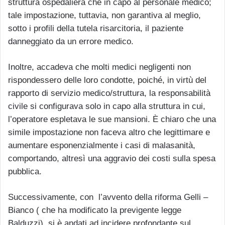
struttura ospedaliera che in capo al personale medico;
tale impostazione, tuttavia, non garantiva al meglio,
sotto i profili della tutela risarcitoria, il paziente
danneggiato da un errore medico.
Inoltre, accadeva che molti medici negligenti non
rispondessero delle loro condotte, poiché, in virtù del
rapporto di servizio medico/struttura, la responsabilità
civile si configurava solo in capo alla struttura in cui,
l’operatore espletava le sue mansioni. È chiaro che una
simile impostazione non faceva altro che legittimare e
aumentare esponenzialmente i casi di malasanità,
comportando, altresì una aggravio dei costi sulla spesa
pubblica.
Successivamente, con l’avvento della riforma Gelli –
Bianco ( che ha modificato la previgente legge
Balduzzi), si è andati ad incidere profondante sul