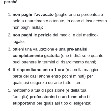
perché
:
non paghi l’avvocato
(pagherai una percentuale
solo a risarcimento ottenuto, in caso di insuccesso
non paghi nulla);
non paghi le perizie
dei medici e del medico-
legale;
ottieni una valutazione e una
pre-analisi
completamente gratuita
(che ti dirà se e quanto
puoi ottenere in termini di risarcimento danni);
ti rispondiamo entro 1 ora
(ma nella maggior
parte dei casi anche entro pochi minuti) per
qualsiasi esigenza durante tutto l’iter;
mettiamo a tua disposizione (e della tua
famiglia)
professionisti e un team che ti
supportano
per qualsiasi tipo di esigenza;