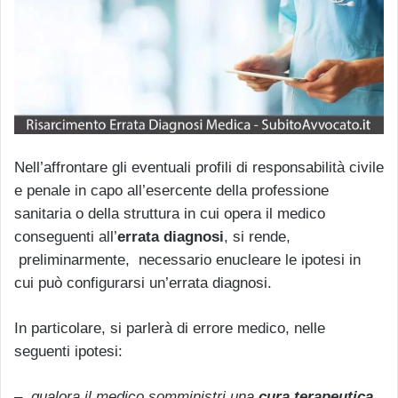
Nell’affrontare gli eventuali profili di responsabilità civile
e penale in capo all’esercente della professione
sanitaria o della struttura in cui opera il medico
conseguenti all’
errata diagnosi
, si rende,
preliminarmente, necessario enucleare le ipotesi in
cui può configurarsi un’errata diagnosi.
In particolare, si parlerà di errore medico, nelle
seguenti ipotesi:
– qualora il medico somministri una
cura terapeutica