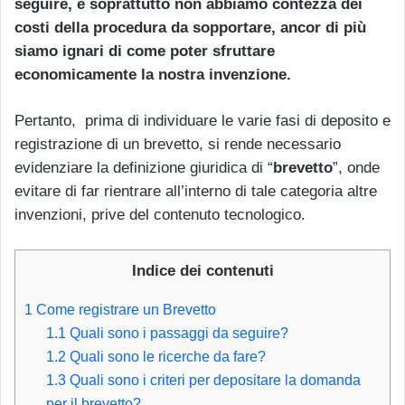
seguire, e soprattutto non abbiamo contezza dei
costi della procedura da sopportare, ancor di più
siamo ignari di come poter sfruttare
economicamente la nostra invenzione.
Pertanto, prima di individuare le varie fasi di deposito e
registrazione di un brevetto, si rende necessario
evidenziare la definizione giuridica di “
brevetto
”, onde
evitare di far rientrare all’interno di tale categoria altre
invenzioni, prive del contenuto tecnologico.
Indice dei contenuti
1
Come registrare un Brevetto
1.1
Quali sono i passaggi da seguire?
1.2
Quali sono le ricerche da fare?
1.3
Quali sono i criteri per depositare la domanda
per il brevetto?