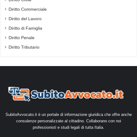
Diritto Commerciale
Diritto del Lavoro
Diritto di Famiglia
Diritto Penale
Diritto Tributario
SubitoAvvocato.it è un portale di informazione giuridica che offre anche
consulenze personalizzate al cittadino. Collaborano con noi
professionisti e studi legali di tutta Italia.