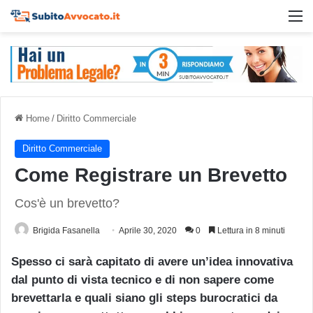
M
Home
/
Diritto Commerciale
Diritto Commerciale
Come Registrare un Brevetto
Cos'è un brevetto?
Brigida Fasanella
Aprile 30, 2020
0
Lettura in 8 minuti
Spesso ci sarà capitato di avere un’idea innovativa
dal punto di vista tecnico e di non sapere come
brevettarla e quali siano gli steps burocratici da