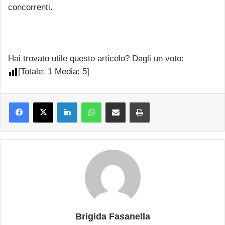
concorrenti.
Hai trovato utile questo articolo? Dagli un voto:
[Totale:
1
Media:
5
]
LinkedIn
WhatsApp
Condividi via mail
Stampa
Brigida Fasanella