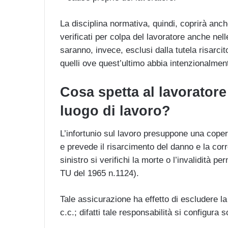
La disciplina normativa, quindi, coprirà anche
verificati per colpa del lavoratore anche nel
saranno, invece, esclusi dalla tutela risarcit
quelli ove quest’ultimo abbia intenzionalme
Cosa spetta al lavoratore 
luogo di lavoro?
L’infortunio sul lavoro presuppone una coper
e prevede il risarcimento del danno e la cor
sinistro si verifichi la morte o l’invalidità p
TU del 1965 n.1124).
Tale assicurazione ha effetto di escludere la
c.c.; difatti tale responsabilità si configura 