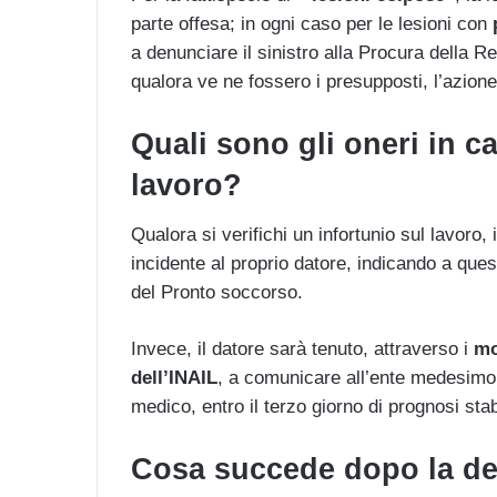
parte offesa; in ogni caso per le lesioni con
a denunciare il sinistro alla Procura della 
qualora ve ne fossero i presupposti, l’azione
Quali sono gli oneri in ca
lavoro?
Qualora si verifichi un infortunio sul lavoro
incidente al proprio datore, indicando a quest
del Pronto soccorso.
Invece, il datore sarà tenuto, attraverso i
mo
dell’INAIL
, a comunicare all’ente medesimo il
medico, entro il terzo giorno di prognosi stab
Cosa succede dopo la de