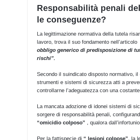
Responsabilità penali del
le conseguenze?
La legittimazione normativa della tutela risar
lavoro, trova il suo fondamento nell’articol
obbligo generico di predisposizione di tu
rischi”.
Secondo il suindicato disposto normativo, il 
strumenti e sistemi di sicurezza atti a preveni
controllarne l’adeguatezza con una costante 
La mancata adozione di idonei sistemi di sicu
sorgere di responsabilità penali, configurando
“omicidio colposo”
, qualora dall’infortuni
Per la fattispecie di
“ lesioni colpose”
, la 