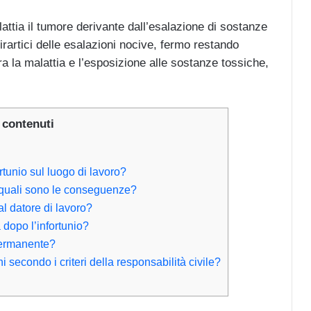
ttia il tumore derivante dall’esalazione di sostanze
artici delle esalazioni nocive, fermo restando
tra la malattia e l’esposizione alle sostanze tossiche,
 contenuti
ortunio sul luogo di lavoro?
, quali sono le conseguenze?
al datore di lavoro?
dopo l’infortunio?
ermanente?
 secondo i criteri della responsabilità civile?