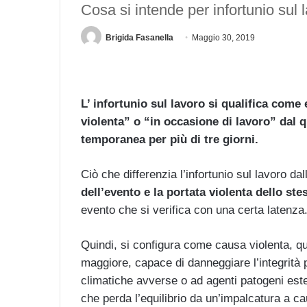
Cosa si intende per infortunio sul 
Brigida Fasanella
Maggio 30, 2019
L’ infortunio sul lavoro si qualifica com
violenta” o “in occasione di lavoro” dal q
temporanea per più di tre giorni.
Ciò che differenzia l’infortunio sul lavoro dal
dell’evento e la portata violenta dello st
evento che si verifica con una certa latenza
Quindi, si configura come causa violenta, que
maggiore, capace di danneggiare l’integrità p
climatiche avverse o ad agenti patogeni ester
che perda l’equilibrio da un’impalcatura a ca