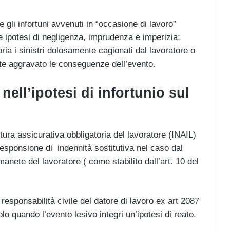
 gli infortuni avvenuti in “occasione di lavoro”
le ipotesi di negligenza, imprudenza e imperizia;
oria i sinistri dolosamente cagionati dal lavoratore o
nte aggravato le conseguenze dell’evento.
nell’ipotesi di infortunio sul
tura assicurativa obbligatoria del lavoratore (INAIL)
responsione di indennità sostitutiva nel caso dal
ermanete del lavoratore ( come stabilito dall’art. 10 del
 responsabilità civile del datore di lavoro ex art 2087
solo quando l’evento lesivo integri un’ipotesi di reato.