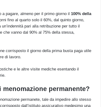
o a pagare, almeno per il primo giorno il
100% della
iorni fino al quarto solo il 60%, dal quinto giorno,
un’indennità pari alla retribuzione per tutto il
re che vanno dal 90% al 75% della stessa,
ne corrisposto il giorno della prima busta paga utile
re di lavoro.
nostiche e le altre visite mediche esentando il
rie.
di menomazione permanente?
menomazione permanete, tale da impedire allo stesso
à corrisposto dall’istituto assicurativo medesimo una