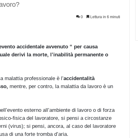
lavoro?
0
Lettura in 6 minuti
e evento accidentale avvenuto “ per causa
uale derivi la morte, l’inabilità permanente o
la malattia professionale è l’
accidentalità
esso,
mentre, per contro, la malattia da lavoro è un
.
ll’evento esterno all’ambiente di lavoro o di forza
sico-fisica del lavoratore, si pensi a circostanze
ni (virus); si pensi, ancora, al caso del lavoratore
usa di una forte tromba d’aria.