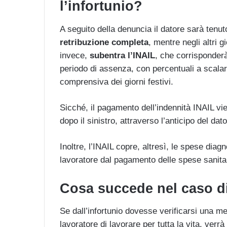
l’infortunio?
A seguito della denuncia il datore sarà tenut
retribuzione completa
, mentre negli altri g
invece,
subentra l’INAIL
, che corrisponderà 
periodo di assenza, con percentuali a scala
comprensiva dei giorni festivi.
Sicché, il pagamento dell’indennità INAIL vie
dopo il sinistro, attraverso l’anticipo del dato
Inoltre, l’INAIL copre, altresì, le spese diag
lavoratore dal pagamento delle spese sanita
Cosa succede nel caso 
Se dall’infortunio dovesse verificarsi una 
lavoratore di lavorare per tutta la vita, verr