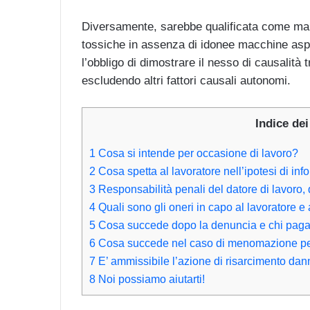
Diversamente, sarebbe qualificata come mala
tossiche in assenza di idonee macchine aspir
l’obbligo di dimostrare il nesso di causalità 
escludendo altri fattori causali autonomi.
Indice dei
1
Cosa si intende per occasione di lavoro?
2
Cosa spetta al lavoratore nell’ipotesi di inf
3
Responsabilità penali del datore di lavoro
4
Quali sono gli oneri in capo al lavoratore e 
5
Cosa succede dopo la denuncia e chi paga 
6
Cosa succede nel caso di menomazione p
7
E’ ammissibile l’azione di risarcimento danni
8
Noi possiamo aiutarti!