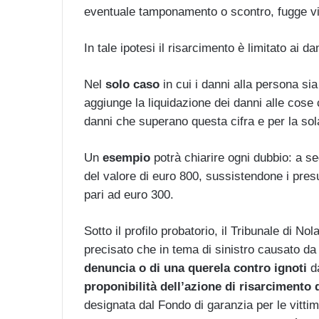
eventuale tamponamento o scontro, fugge vi
In tale ipotesi il risarcimento è limitato ai d
Nel
solo caso
in cui i danni alla persona sia 
aggiunge la liquidazione dei danni alle cose 
danni che superano questa cifra e per la so
Un
esempio
potrà chiarire ogni dubbio: a seg
del valore di euro 800, sussistendone i presu
pari ad euro 300.
Sotto il profilo probatorio, il Tribunale di Nola
precisato che in tema di sinistro causato da 
denuncia o di una querela contro ignoti
da
proponibilità dell’azione di risarcimento
designata dal Fondo di garanzia per le vittim