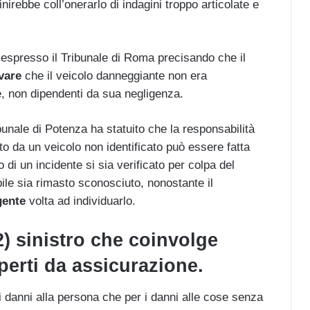
finirebbe coll’onerarlo di indagini troppo articolate e
è espresso il Tribunale di Roma precisando che il
vare
che il veicolo danneggiante non era
ve, non dipendenti da sua negligenza.
bunale di Potenza ha statuito che la responsabilità
o da un veicolo non identificato può essere fatta
o di un incidente si sia verificato per colpa del
ile sia rimasto sconosciuto, nonostante il
igente
volta ad individuarlo.
) sinistro che coinvolge
operti da assicurazione.
 i danni alla persona che per i danni alle cose senza