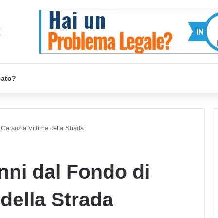
cato?
Garanzia Vittime della Strada
ni dal Fondo di
 della Strada