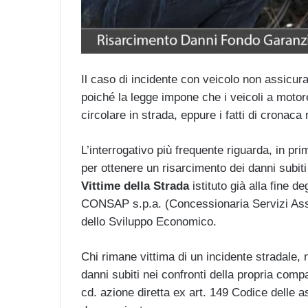
Il caso di incidente con veicolo non assicur
poiché la legge impone che i veicoli a moto
circolare in strada, eppure i fatti di crona
L’interrogativo più frequente riguarda, in pri
per ottenere un risarcimento dei danni subiti 
Vittime della Strada
istituto già alla fine d
CONSAP s.p.a. (Concessionaria Servizi Assicu
dello Sviluppo Economico.
Chi rimane vittima di un incidente stradale
danni subiti nei confronti della propria comp
cd. azione diretta ex art. 149 Codice delle a