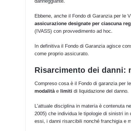
danneggiante.
Ebbene, anche il Fondo di Garanzia per le V
assicurazione
designate per ciascuna reg
(IVASS) con provvedimento ad hoc.
In definitiva il Fondo di Garanzia agisce con
come proprio assicurato.
Risarcimento dei danni: m
Compreso cosa è il Fondo di garanzia per le 
modalità
e
limiti
di liquidazione del danno.
L’attuale disciplina in materia è contenuta n
2005) che individua le tipologie di sinistri in
essi, i danni risarcibili nonché franchigia e