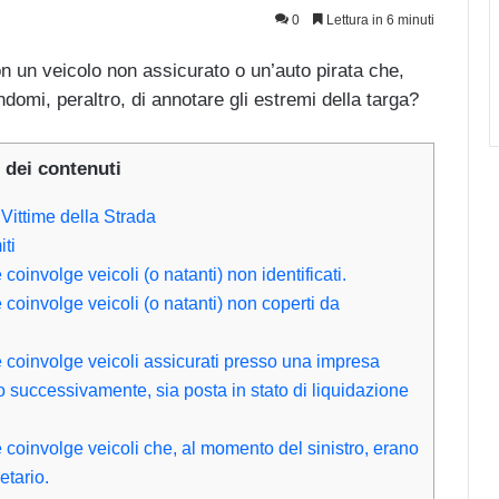
0
Lettura in 6 minuti
on un veicolo non assicurato o un’auto pirata che,
domi, peraltro, di annotare gli estremi della targa?
 dei contenuti
ittime della Strada
iti
coinvolge veicoli (o natanti) non identificati.
 coinvolge veicoli (o natanti) non coperti da
e coinvolge veicoli assicurati presso una impresa
o successivamente, sia posta in stato di liquidazione
 coinvolge veicoli che, al momento del sinistro, erano
etario.