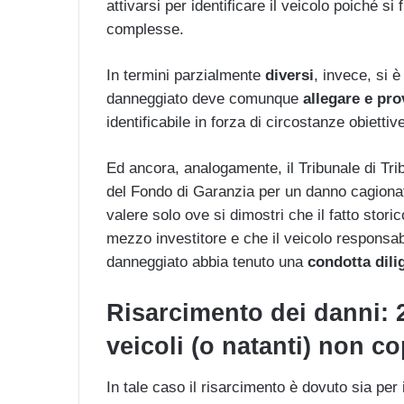
attivarsi per identificare il veicolo poiché si 
complesse.
In termini parzialmente
diversi
, invece, si 
danneggiato deve comunque
allegare e pro
identificabile in forza di circostanze obietti
Ed ancora, analogamente, il Tribunale di Tri
del Fondo di Garanzia per un danno cagionat
valere solo ove si dimostri che il fatto storic
mezzo investitore e che il veicolo responsab
danneggiato abbia tenuto una
condotta dil
Risarcimento dei danni: 2
veicoli (o natanti) non c
In tale caso il risarcimento è dovuto sia per