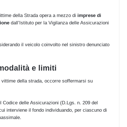
ittime della Strada opera a mezzo di
imprese di
ione
dall’Istituto per la Vigilanza delle Assicurazioni
siderando il veicolo coinvolto nel sinistro denunciato
odalità e limiti
vittime della strada, occorre soffermarsi su
el Codice delle Assicurazioni (D.Lgs. n. 209 del
 cui interviene il fondo individuando, per ciascuno di
 massimale.