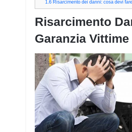
1.6
Risarcimento dei danni: cosa devi far
Risarcimento Dan
Garanzia Vittime