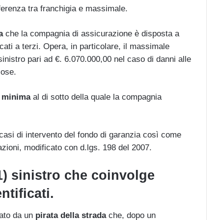
fferenza tra franchigia e massimale.
a
che la compagnia di assicurazione è disposta a
ocati a terzi. Opera, in particolare, il massimale
sinistro pari ad €. 6.070.000,00 nel caso di danni alle
cose.
a
minima
al di sotto della quale la compagnia
asi di intervento del fondo di garanzia così come
razioni, modificato con d.lgs. 198 del 2007.
) sinistro che coinvolge
ntificati.
sato da un
pirata della strada
che, dopo un