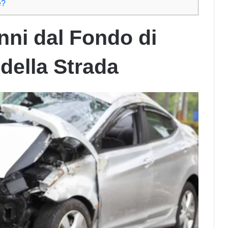
e?
ni dal Fondo di
 della Strada