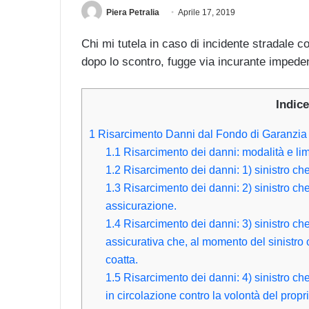
Piera Petralia
Aprile 17, 2019
Chi mi tutela in caso di incidente stradale c
dopo lo scontro, fugge via incurante impeden
Indice
1
Risarcimento Danni dal Fondo di Garanzia V
1.1
Risarcimento dei danni: modalità e lim
1.2
Risarcimento dei danni: 1) sinistro che 
1.3
Risarcimento dei danni: 2) sinistro che
assicurazione.
1.4
Risarcimento dei danni: 3) sinistro ch
assicurativa che, al momento del sinistro 
coatta.
1.5
Risarcimento dei danni: 4) sinistro che
in circolazione contro la volontà del propri