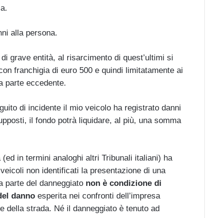
a.
anni alla persona.
di grave entità, al risarcimento di quest’ultimi si
con franchigia di euro 500 e quindi limitatamente ai
la parte eccedente.
uito di incidente il mio veicolo ha registrato danni
pposti, il fondo potrà liquidare, al più, una somma
 (ed in termini analoghi altri Tribunali italiani) ha
veicoli non identificati la presentazione di una
 parte del danneggiato
non è condizione di
 del danno
esperita nei confronti dell’impresa
e della strada. Né il danneggiato è tenuto ad