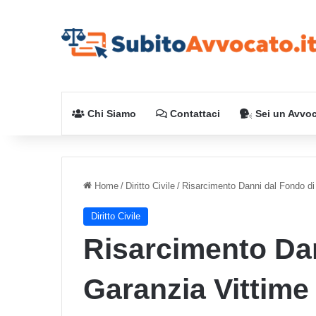
Chi Siamo
Contattaci
Sei un Avvo
Home
/
Diritto Civile
/
Risarcimento Danni dal Fondo di 
Diritto Civile
Risarcimento Dan
Garanzia Vittime