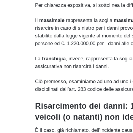
Per chiarezza espositiva, si sottolinea la di
Il
massimale
rappresenta la soglia
massim
risarcire in caso di sinistro per i danni prov
stabilito dalla legge vigente al momento del 
persone ed €. 1.220.000,00 per i danni alle 
La
franchigia
, invece, rappresenta la sogli
assicurativa non risarcirà i danni.
Ciò premesso, esaminiamo ad uno ad uno i c
disciplinati dall’art. 283 codice delle assicu
Risarcimento dei danni: 1
veicoli (o natanti) non ide
È il caso, già richiamato, dell’incidente cau