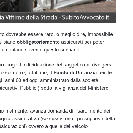
ato dovrebbe essere raro, o meglio dire, impossibile
re siano
obbligatoriamente
assicurati per poter
ca raccontano sovente questo scenario.
mo luogo, l’individuazione del soggetto cui rivolgersi
e soccorre, a tal fine, il
Fondo di Garanzia per le
egli anni 60 ed oggi amministrato dalla società
rativi Pubblici) sotto la vigilanza del Ministero
, normalmente, avanza domanda di risarcimento dei
agnia assicurativa (se sussistono i presupposti della
ssicurazioni) ovvero a quella del veicolo