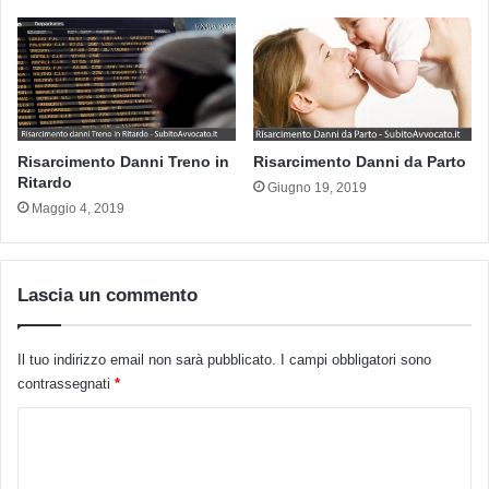
Risarcimento Danni Treno in
Risarcimento Danni da Parto
Ritardo
Giugno 19, 2019
Maggio 4, 2019
Lascia un commento
Il tuo indirizzo email non sarà pubblicato.
I campi obbligatori sono
contrassegnati
*
C
o
m