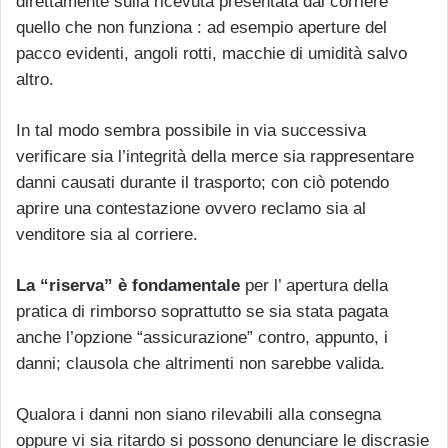
direttamente sulla ricevuta presentata dal corriere
quello che non funziona : ad esempio aperture del
pacco evidenti, angoli rotti, macchie di umidità salvo
altro.
In tal modo sembra possibile in via successiva
verificare sia l’integrità della merce sia rappresentare
danni causati durante il trasporto; con ciò potendo
aprire una contestazione ovvero reclamo sia al
venditore sia al corriere.
La “riserva” è fondamentale
per l’ apertura della
pratica di rimborso soprattutto se sia stata pagata
anche l’opzione “assicurazione” contro, appunto, i
danni; clausola che altrimenti non sarebbe valida.
Qualora i danni non siano rilevabili alla consegna
oppure vi sia ritardo si possono denunciare le discrasie