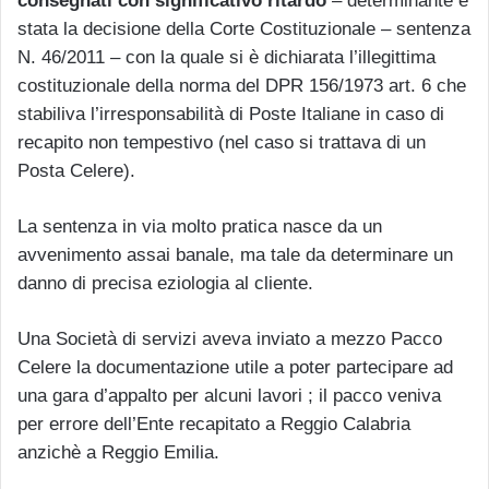
consegnati con significativo ritardo
– determinante è
stata la decisione della Corte Costituzionale – sentenza
N. 46/2011 – con la quale si è dichiarata l’illegittima
costituzionale della norma del DPR 156/1973 art. 6 che
stabiliva l’irresponsabilità di Poste Italiane in caso di
recapito non tempestivo (nel caso si trattava di un
Posta Celere).
La sentenza in via molto pratica nasce da un
avvenimento assai banale, ma tale da determinare un
danno di precisa eziologia al cliente.
Una Società di servizi aveva inviato a mezzo Pacco
Celere la documentazione utile a poter partecipare ad
una gara d’appalto per alcuni lavori ; il pacco veniva
per errore dell’Ente recapitato a Reggio Calabria
anzichè a Reggio Emilia.