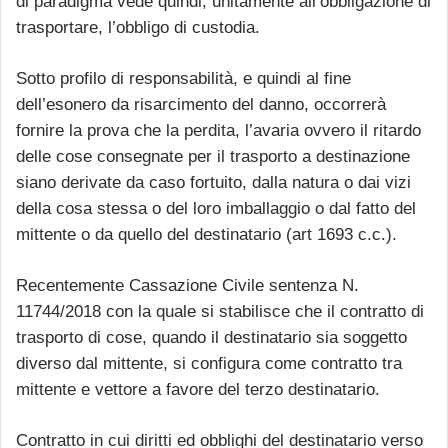
di paradigma vede quindi, unitamente all’obbligazione di
trasportare, l’obbligo di custodia.
Sotto profilo di responsabilità, e quindi al fine
dell’esonero da risarcimento del danno, occorrerà
fornire la prova che la perdita, l’avaria ovvero il ritardo
delle cose consegnate per il trasporto a destinazione
siano derivate da caso fortuito, dalla natura o dai vizi
della cosa stessa o del loro imballaggio o dal fatto del
mittente o da quello del destinatario (art 1693 c.c.).
Recentemente Cassazione Civile sentenza N.
11744/2018 con la quale si stabilisce che il contratto di
trasporto di cose, quando il destinatario sia soggetto
diverso dal mittente, si configura come contratto tra
mittente e vettore a favore del terzo destinatario.
Contratto in cui diritti ed obblighi del destinatario verso