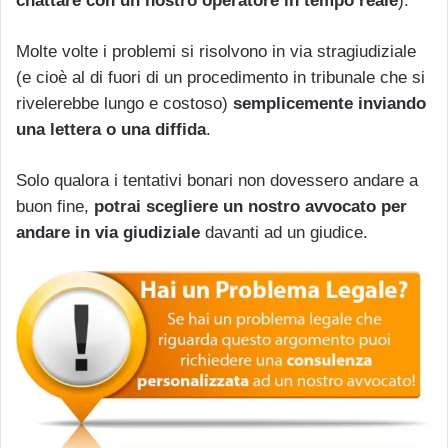
chattare con un nostro operatore in tempo reale
).
Molte volte i problemi si risolvono in via stragiudiziale
(e cioè al di fuori di un procedimento in tribunale che si
rivelerebbe lungo e costoso)
semplicemente inviando
una lettera o una diffida
.
Solo qualora i tentativi bonari non dovessero andare a
buon fine,
potrai scegliere un nostro avvocato per
andare in via giudiziale
davanti ad un giudice.