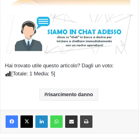
Hai trovato utile questo articolo? Dagli un voto:
[Totale:
1
Media:
5
]
risarcimento danno
LinkedIn
WhatsApp
Condividi via mail
Stampa