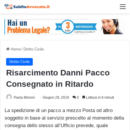
M
Home
/
Diritto Civile
Diritto Civile
Risarcimento Danni Pacco
Consegnato in Ritardo
Paola Moroni
Giugno 29, 2019
0
Lettura in 6 minuti
La spedizione di un pacco a mezzo Posta od altro
soggetto in base al servizio prescelto al momento della
consegna dello stesso all’Ufficio prevede, quale