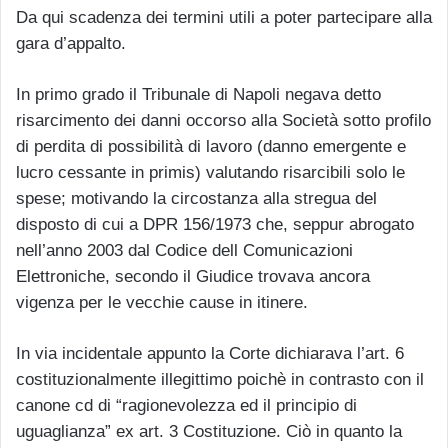
Da qui scadenza dei termini utili a poter partecipare alla
gara d’appalto.
In primo grado il Tribunale di Napoli negava detto
risarcimento dei danni occorso alla Società sotto profilo
di perdita di possibilità di lavoro (danno emergente e
lucro cessante in primis) valutando risarcibili solo le
spese; motivando la circostanza alla stregua del
disposto di cui a DPR 156/1973 che, seppur abrogato
nell’anno 2003 dal Codice dell Comunicazioni
Elettroniche, secondo il Giudice trovava ancora
vigenza per le vecchie cause in itinere.
In via incidentale appunto la Corte dichiarava l’art. 6
costituzionalmente illegittimo poichè in contrasto con il
canone cd di “ragionevolezza ed il principio di
uguaglianza” ex art. 3 Costituzione. Ciò in quanto la