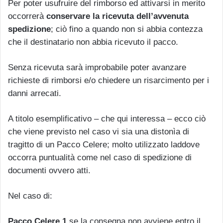
Per poter usufruire del rimborso ed attivarsi in merito
occorrerà
conservare la ricevuta dell’avvenuta
spedizione
; ciò fino a quando non si abbia contezza
che il destinatario non abbia ricevuto il pacco.
Senza ricevuta sarà improbabile poter avanzare
richieste di rimborsi e/o chiedere un risarcimento per i
danni arrecati.
A titolo esemplificativo – che qui interessa – ecco ciò
che viene previsto nel caso vi sia una distonìa di
tragitto di un Pacco Celere; molto utilizzato laddove
occorra puntualità come nel caso di spedizione di
documenti ovvero atti.
Nel caso di:
Pacco Celere 1
se la consegna non avviene entro il