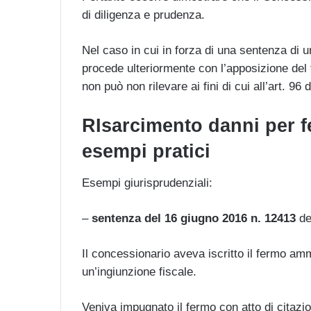
di diligenza e prudenza.
Nel caso in cui in forza di una sentenza di u
procede ulteriormente con l’apposizione del
non può non rilevare ai fini di cui all’art. 96
RIsarcimento danni per fe
esempi pratici
Esempi giurisprudenziali:
–
sentenza del 16 giugno 2016 n. 12413
de
Il concessionario aveva iscritto il fermo ammi
un’ingiunzione fiscale.
Veniva impugnato il fermo con atto di citazione 