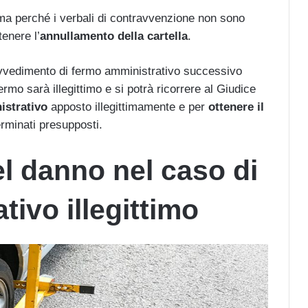
ttima perché i verbali di contravvenzione non sono
tenere l’
annullamento della cartella
.
vedimento di fermo amministrativo successivo
fermo sarà illegittimo e si potrà ricorrere al Giudice
istrativo
apposto illegittimamente e per
ottenere il
rminati presupposti.
el danno nel caso di
ivo illegittimo