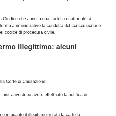
n Giudice che annulla una cartella esattoriale si
 fermo amministrativo la condotta del concessionario
 del codice di procedura civile.
rmo illegittimo: alcuni
lla Corte di Cassazione:
nistrativo dopo avere effettuato la notifica di
in quanto il illegittimo, infatti la cartella