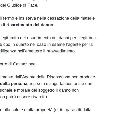
 del Giudice di Pace.
l fermo e insisteva nella cessazione della materie
 di risarcimento del danno
.
gittimità del risarcimento dei danni per illegittima
96 cpc in quanto nel caso in esame l’agente per la
diligenza nell’emettere il provvedimento.
orte di Cassazione:
imamente dall’Agente della Riscossione non produce
 della persona
, ma solo disagi, fastidi, ansie con
sonale e morale del soggetto il danno non
on potrà essere risarcito.
 alla salute e alla proprietà (diritti garantiti dalla