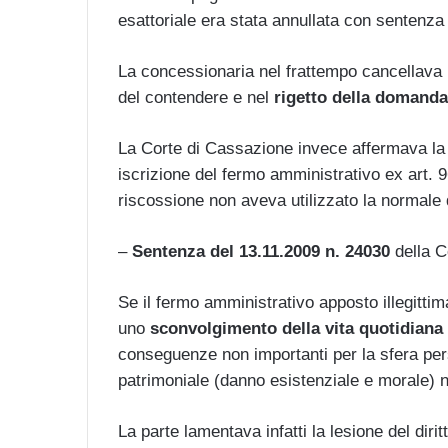
esattoriale era stata annullata con sentenza
La concessionaria nel frattempo cancellava i
del contendere e nel
rigetto della domanda
La Corte di Cassazione invece affermava la le
iscrizione del fermo amministrativo ex art. 
riscossione non aveva utilizzato la normale 
–
Sentenza del 13.11.2009 n. 24030
della C
Se il fermo amministrativo apposto illegitt
uno
sconvolgimento della vita quotidiana
conseguenze non importanti per la sfera per
patrimoniale (danno esistenziale e morale) n
La parte lamentava infatti la lesione del diritto