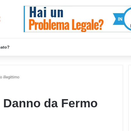
cato?
 illegittimo
l Danno da Fermo