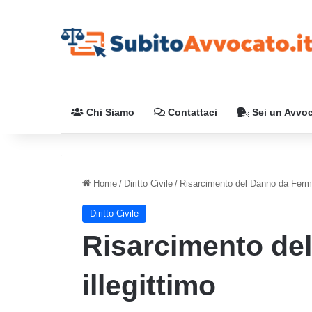
Chi Siamo
Contattaci
Sei un Avvo
Home
/
Diritto Civile
/
Risarcimento del Danno da Fermo
Diritto Civile
Risarcimento de
illegittimo