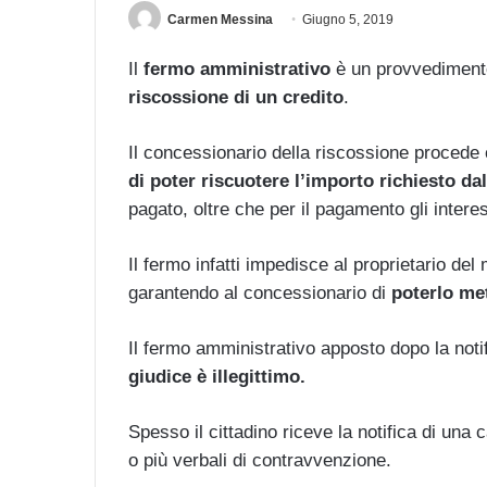
Carmen Messina
Giugno 5, 2019
Il
fermo amministrativo
è un provvedimento
riscossione di un credito
.
Il concessionario della riscossione procede
di poter riscuotere l’importo richiesto d
pagato, oltre che per il pagamento gli intere
Il fermo infatti impedisce al proprietario del
garantendo al concessionario di
poterlo met
Il fermo amministrativo apposto dopo la noti
giudice è illegittimo.
Spesso il cittadino riceve la notifica di una
o più verbali di contravvenzione.