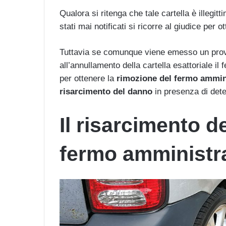
Qualora si ritenga che tale cartella è illegi
stati mai notificati si ricorre al giudice per ot
Tuttavia se comunque viene emesso un prov
all’annullamento della cartella esattoriale il 
per ottenere la
rimozione del fermo ammin
risarcimento del danno
in presenza di dete
Il risarcimento d
fermo amministrat