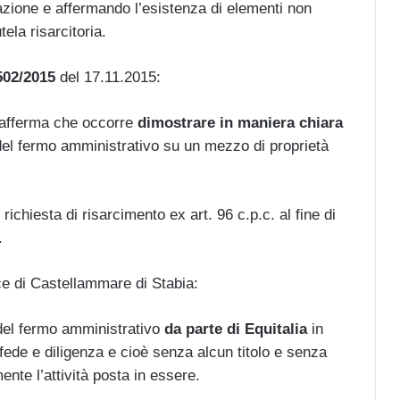
azione e affermando l’esistenza di elementi non
ela risarcitoria.
502/2015
del 17.11.2015:
 afferma che occorre
dimostrare in maniera chiara
 del fermo amministrativo su un mezzo di proprietà
richiesta di risarcimento ex art. 96 c.p.c. al fine di
.
e di Castellammare di Stabia:
 del fermo amministrativo
da parte di Equitalia
in
 fede e diligenza e cioè senza alcun titolo e senza
te l’attività posta in essere.