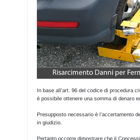
In base all’art. 96 del codice di procedura c
è possibile ottenere una somma di denaro equ
Presupposto necessario è l’accertamento d
in giudizio.
Pertanto occorre dimostrare che il Concession