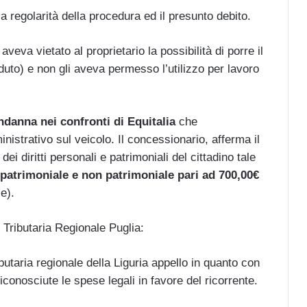
a regolarità della procedura ed il presunto debito.
eva vietato al proprietario la possibilità di porre il
uto) e non gli aveva permesso l’utilizzo per lavoro
ndanna nei confronti di Equitalia
che
istrativo sul veicolo. Il concessionario, afferma il
 diritti personali e patrimoniali del cittadino tale
patrimoniale e non patrimoniale pari ad 700,00€
e).
Tributaria Regionale Puglia:
taria regionale della Liguria appello in quanto con
conosciute le spese legali in favore del ricorrente.