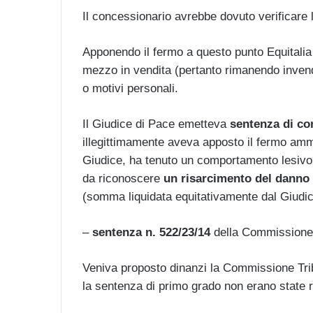
Il concessionario avrebbe dovuto verificare l
Apponendo il fermo a questo punto Equitalia av
mezzo in vendita (pertanto rimanendo invend
o motivi personali.
Il Giudice di Pace emetteva
sentenza di co
illegittimamente aveva apposto il fermo ammin
Giudice, ha tenuto un comportamento lesivo dei
da riconoscere
un risarcimento del danno 
(somma liquidata equitativamente dal Giudic
–
sentenza n. 522/23/14
della Commissione 
Veniva proposto dinanzi la Commissione Tribu
la sentenza di primo grado non erano state ri