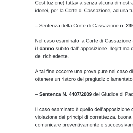
Costituzione) tuttavia senza alcuna dimostr
idonei, per la Corte di Cassazione, ad una tut
– Sentenza della Corte di Cassazione
n. 23
Nel caso esaminato la Corte di Cassazione
il danno
subito dall’ apposizione illegittima
del richiedente.
A tal fine occorre una prova pure nel caso di 
ottenere un ristoro del pregiudizio lamentato
–
Sentenza N. 4407/2009
del Giudice di Pac
Il caso esaminato è quello dell’apposizione
violazione dei principi di correttezza, buona
comunicare preventivamente e successivamen