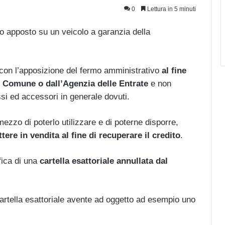
0
Lettura in 5 minuti
 apposto su un veicolo a garanzia della
 con l’apposizione del fermo amministrativo
al fine
al Comune o dall’Agenzia delle Entrate
e non
ssi ed accessori in generale dovuti.
 mezzo di poterlo utilizzare e di poterne disporre,
tere in vendita al fine di recuperare il credito
.
fica di una
cartella esattoriale annullata dal
 cartella esattoriale avente ad oggetto ad esempio uno