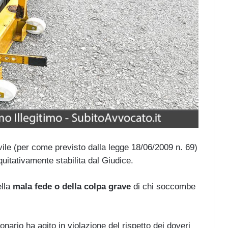
ivile (per come previsto dalla legge 18/06/2009 n. 69)
itativamente stabilita dal Giudice.
ella
mala fede o della colpa grave
di chi soccombe
ario ha agito in violazione del rispetto dei doveri