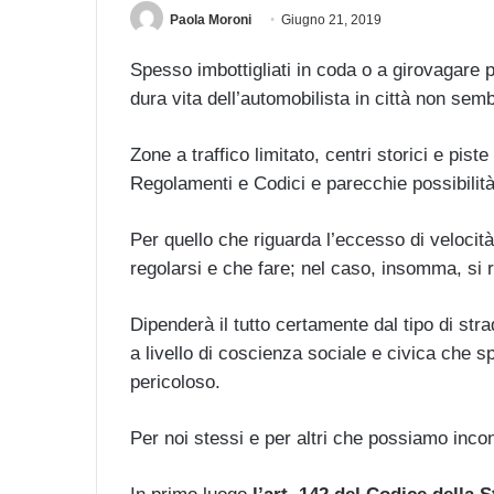
Paola Moroni
Giugno 21, 2019
Spesso imbottigliati in coda o a girovagare p
dura vita dell’automobilista in città non sem
Zone a traffico limitato, centri storici e pi
Regolamenti e Codici e parecchie possibilità 
Per quello che riguarda l’eccesso di veloci
regolarsi e che fare; nel caso, insomma, si 
Dipenderà il tutto certamente dal tipo di str
a livello di coscienza sociale e civica che s
pericoloso.
Per noi stessi e per altri che possiamo inco