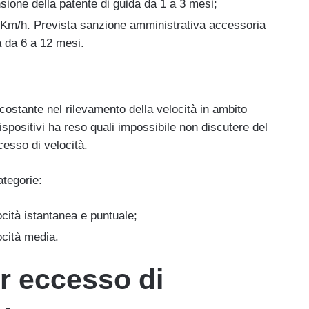
ione della patente di guida da 1 a 3 mesi;
 Km/h. Prevista sanzione amministrativa accessoria
a da 6 a 12 mesi.
costante nel rilevamento della velocità in ambito
dispositivi ha reso quali impossibile non discutere del
esso di velocità.
ategorie:
ocità istantanea e puntuale;
ocità media.
r eccesso di