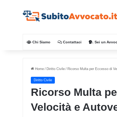
Chi Siamo
Contattaci
Sei un Avvo
Home
/
Diritto Civile
/
Ricorso Multa per Eccesso di Ve
Diritto Civile
Ricorso Multa pe
Velocità e Autov