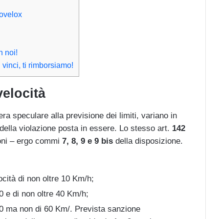
tovelox
n noi!
 vinci, ti rimborsiamo!
velocità
ra speculare alla previsione dei limiti, variano in
 della violazione posta in essere. Lo stesso art.
142
ioni – ergo commi
7, 8, 9 e 9 bis
della disposizione.
cità di non oltre 10 Km/h;
 e di non oltre 40 Km/h;
 ma non di 60 Km/. Prevista sanzione