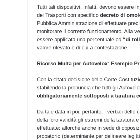
Tutti tali dispositivi, infatti, devono essere 
dei Trasporti con specifico
decreto di omol
Pubblica Amministrazione di effettuare precisi
monitorare il corretto funzionamento. Alla vel
essere applicata una percentuale cd
“di tol
valore rilevato e di cui a contestazione.
Ricorso Multa per Autovelox: Esempio P
Con la citata decisione della Corte Costituzi
stabilendo la pronuncia che tutti gli Autovel
obbligatoriamente sottoposti a taratura e
Da tale data in poi, pertanto, i verbali delle 
della loro validità gli estremi della taratura 
effettuate; allorchè anche in sede di opposi
probatorio (determinante per delineare legitt